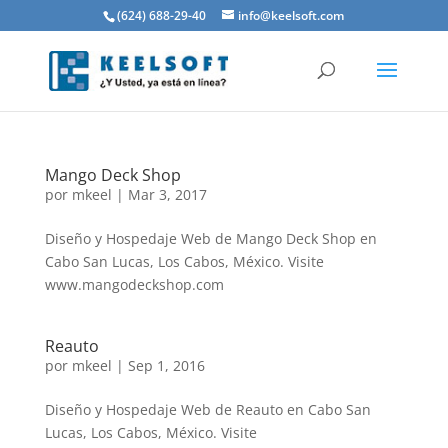
(624) 688-29-40
info@keelsoft.com
Mango Deck Shop
por
mkeel
|
Mar 3, 2017
Diseño y Hospedaje Web de Mango Deck Shop en
Cabo San Lucas, Los Cabos, México. Visite
www.mangodeckshop.com
Reauto
por
mkeel
|
Sep 1, 2016
Diseño y Hospedaje Web de Reauto en Cabo San
Lucas, Los Cabos, México. Visite